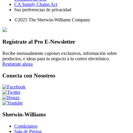
CA Supply Chains Act
Sus preferencias de privacidad
©2025 The Sherwin-Williams Company
Regístrate al Pro E-Newsletter
Recibe mensualmente cupones exclusivos, información sobre
productos, e ideas para tu negocio a tu correo electrónico.
Regístrate ahora
Conecta con Nosotros
Sherwin-Williams
Contáctanos
Sala de Prensa