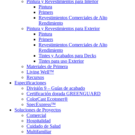
Pintura y Revestimientos para Interior
Pintura
Primers
Revestimientos Comerciales de Alto
Rendimiento
Pintura y Revestimientos para Exterior
Pintura
Primers
Revestimientos Comerciales de Alto
Rendimiento
Tintes y Acabados para Decks
Tintes para uso Exterior
Materiales de Primera
Living Well™
Recursos
Especificaciones
División 9 – Guías de acabado
Certificación dorada GREENGUARD
ColorCast Ecotoner®
SpecExpress™
Soluciones de Proyectos
Comercial
Hospitalidad
Cuidado de Salud
Multifamiliar