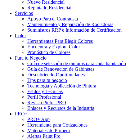
Nuevo Residencial
Repintado Residencial
Servicios
Apoyo Para el Contratista
Mantenimiento y Reparación de Rociadoras
Suministros RRP e Información de Certificación
Color
Herramientas Para Elegir Colores
Encuentra y Explora Color
Pronóstico de Colores
Para tu Negocio
Guía de selección de pinturas para cada habitación
Guía de Renovación de Gabinetes
Descubriendo Oportunidades
Tips para tu negocio
Tecnología y Aplicación de Pintura
Estilos y Técnicas
Perfil Profesional
Revista Pintor PRO
Enlaces y Recursos de la Industria
PRO+
PRO+ App
Herramienta para Cotizaciones
Materiales de Primera
Alertas Paint Pro+