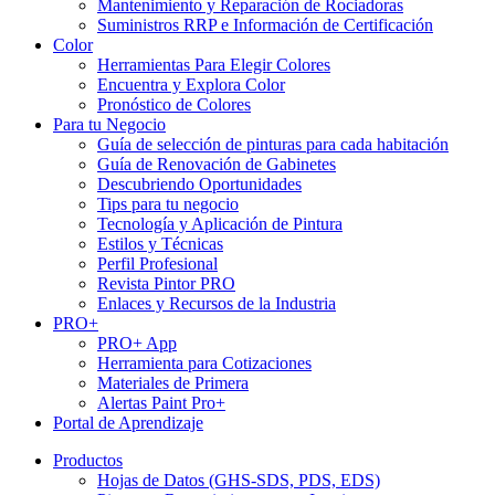
Mantenimiento y Reparación de Rociadoras
Suministros RRP e Información de Certificación
Color
Herramientas Para Elegir Colores
Encuentra y Explora Color
Pronóstico de Colores
Para tu Negocio
Guía de selección de pinturas para cada habitación
Guía de Renovación de Gabinetes
Descubriendo Oportunidades
Tips para tu negocio
Tecnología y Aplicación de Pintura
Estilos y Técnicas
Perfil Profesional
Revista Pintor PRO
Enlaces y Recursos de la Industria
PRO+
PRO+ App
Herramienta para Cotizaciones
Materiales de Primera
Alertas Paint Pro+
Portal de Aprendizaje
Productos
Hojas de Datos (GHS-SDS, PDS, EDS)