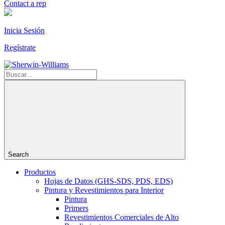
Contact a rep
Inicia Sesión
Regístrate
Search
Productos
Hojas de Datos (GHS-SDS, PDS, EDS)
Pintura y Revestimientos para Interior
Pintura
Primers
Revestimientos Comerciales de Alto