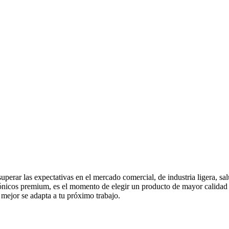
superar las expectativas en el mercado comercial, de industria ligera, sa
tónicos premium, es el momento de elegir un producto de mayor calidad co
 mejor se adapta a tu próximo trabajo.