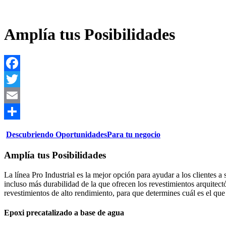
Amplía tus Posibilidades
Facebook
Twitter
Email
Share
Descubriendo Oportunidades
Para tu negocio
Amplía tus Posibilidades
La línea Pro Industrial es la mejor opción para ayudar a los clientes a 
incluso más durabilidad de la que ofrecen los revestimientos arquitec
revestimientos de alto rendimiento, para que determines cuál es el que
Epoxi precatalizado a base de agua