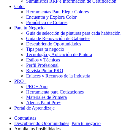
Suministros RRP e Información de Certificación
Color
Herramientas Para Elegir Colores
Encuentra y Explora Color
Pronóstico de Colores
Para tu Negocio
Guía de selección de pinturas para cada habitación
Guía de Renovación de Gabinetes
Descubriendo Oportunidades
Tips para tu negocio
Tecnología y Aplicación de Pintura
Estilos y Técnicas
Perfil Profesional
Revista Pintor PRO
Enlaces y Recursos de la Industria
PRO+
PRO+ App
Herramienta para Cotizaciones
Materiales de Primera
Alertas Paint Pro+
Portal de Aprendizaje
Contratistas
Descubriendo Oportunidades
Para tu negocio
Amplía tus Posibilidades