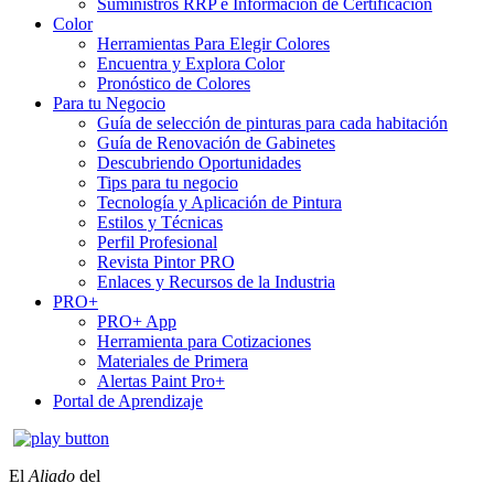
Suministros RRP e Información de Certificación
Color
Herramientas Para Elegir Colores
Encuentra y Explora Color
Pronóstico de Colores
Para tu Negocio
Guía de selección de pinturas para cada habitación
Guía de Renovación de Gabinetes
Descubriendo Oportunidades
Tips para tu negocio
Tecnología y Aplicación de Pintura
Estilos y Técnicas
Perfil Profesional
Revista Pintor PRO
Enlaces y Recursos de la Industria
PRO+
PRO+ App
Herramienta para Cotizaciones
Materiales de Primera
Alertas Paint Pro+
Portal de Aprendizaje
El
Aliado
del