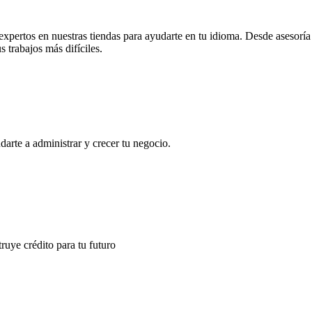
ertos en nuestras tiendas para ayudarte en tu idioma. Desde asesoría ex
 trabajos más difíciles.
rte a administrar y crecer tu negocio.
truye crédito para tu futuro