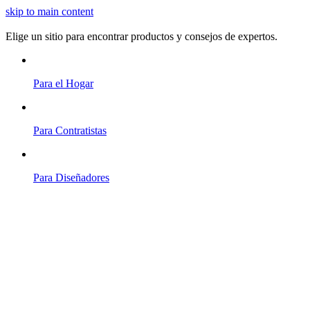
skip to main content
Elige un sitio para encontrar productos y consejos de expertos.
Para el Hogar
Para Contratistas
Para Diseñadores