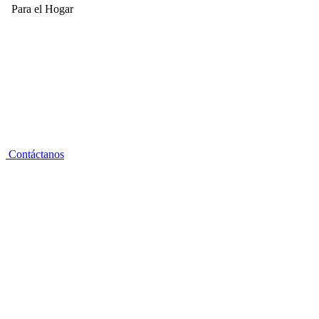
Para el Hogar
Contáctanos