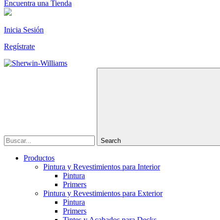
Encuentra una Tienda
Inicia Sesión
Regístrate
Search
Productos
Pintura y Revestimientos para Interior
Pintura
Primers
Pintura y Revestimientos para Exterior
Pintura
Primers
Tintes y Acabados para Decks