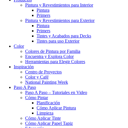
Pintura y Revestimientos para Interior
Pintura
Primers
Pintura y Revestimientos para Exterior
Pintura
Primers
Tintes y Acabados para Decks
Tintes para uso Exterior
Color
Colores de Pintura por Familia
Encuentra y Explora Color
Herramientas para Elegir Colores
Inspiración
Centro de Proyectos
Color y Café
National Painting Week
Paso A Paso
Paso A Paso – Tutoriales en Video
Cómo Pintar
Planificación
Cómo Aplicar Pintura
Limpieza
Cómo Aplicar Tinte
Cómo Aplicar Papel Tapiz