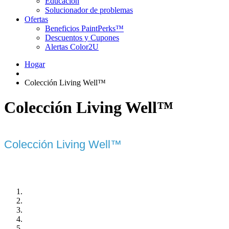
Educación
Solucionador de problemas
Ofertas
Beneficios PaintPerks™
Descuentos y Cupones
Alertas Color2U
Hogar
Colección Living Well™
Colección Living Well™
Colección Living Well™