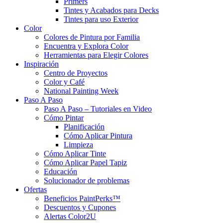
Primers
Tintes y Acabados para Decks
Tintes para uso Exterior
Color
Colores de Pintura por Familia
Encuentra y Explora Color
Herramientas para Elegir Colores
Inspiración
Centro de Proyectos
Color y Café
National Painting Week
Paso A Paso
Paso A Paso – Tutoriales en Video
Cómo Pintar
Planificación
Cómo Aplicar Pintura
Limpieza
Cómo Aplicar Tinte
Cómo Aplicar Papel Tapiz
Educación
Solucionador de problemas
Ofertas
Beneficios PaintPerks™
Descuentos y Cupones
Alertas Color2U