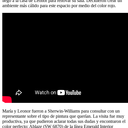
llegó a la casa de Leonor para renovar su sala. Decidieron crear un
ambiente más cálido para este espacio por medio del color rojo.
María y Leonor fueron a Sherwin-Williams para consultar con un
representante sobre el tipo de pintura que querían. La visita fue muy
productiva, ya que pudieron aclarar todas sus dudas y encontraron el
color perfecto: Ablaze (SW 6870) de la línea Emerald Interior