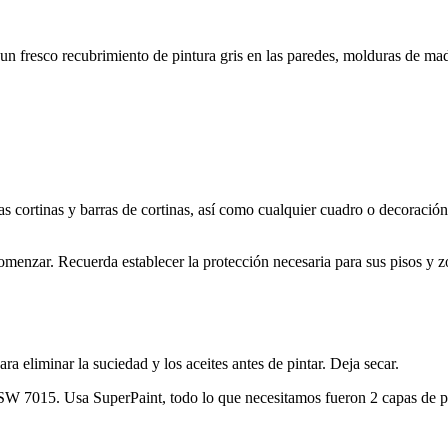
on un fresco recubrimiento de pintura gris en las paredes, molduras de ma
s cortinas y barras de cortinas, así como cualquier cuadro o decoración 
menzar. Recuerda establecer la protección necesaria para sus pisos y z
a eliminar la suciedad y los aceites antes de pintar. Deja secar.
W 7015. Usa SuperPaint, todo lo que necesitamos fueron 2 capas de pin