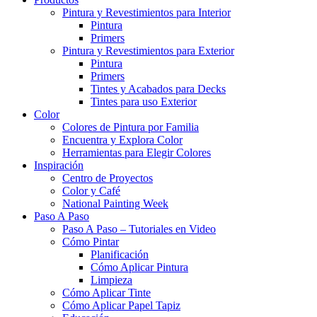
Pintura y Revestimientos para Interior
Pintura
Primers
Pintura y Revestimientos para Exterior
Pintura
Primers
Tintes y Acabados para Decks
Tintes para uso Exterior
Color
Colores de Pintura por Familia
Encuentra y Explora Color
Herramientas para Elegir Colores
Inspiración
Centro de Proyectos
Color y Café
National Painting Week
Paso A Paso
Paso A Paso – Tutoriales en Video
Cómo Pintar
Planificación
Cómo Aplicar Pintura
Limpieza
Cómo Aplicar Tinte
Cómo Aplicar Papel Tapiz