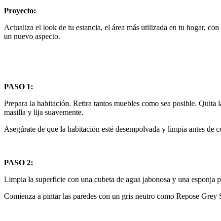
Proyecto:
Actualiza el look de tu estancia, el área más utilizada en tu hogar, c
un nuevo aspecto.
PASO 1:
Prepara la habitación. Retira tantos muebles como sea posible. Quita la
masilla y lija suavemente.
Asegúrate de que la habitación esté desempolvada y limpia antes de co
PASO 2:
Limpia la superficie con una cubeta de agua jabonosa y una esponja par
Comienza a pintar las paredes con un gris neutro como Repose Grey S