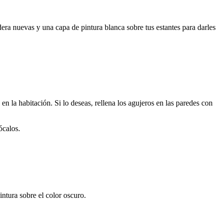
dera nuevas y una capa de pintura blanca sobre tus estantes para darles
en la habitación. Si lo deseas, rellena los agujeros en las paredes con
ócalos.
tura sobre el color oscuro.