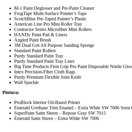
M-1 Paint Deglosser and Pre-Paint Cleaner
FrogTape Multi-Surface Painter’s Tape
ScotchBlue Pre-Taped Painter’s Plastic
American Line Pro Mini Roller Tray
Contractor Series Microfiber Mini Rollers
HANDy Paint Pail & Liners
Angled Paint Brush
3M Dual Grit All Purpose Sanding Sponge
Standard Paint Rollers
Purdy Standard Paint Tray
Purdy Standard Paint Tray Liner
Big Time Products Firm Grip Pro Paint Disposable Nitrile Glo
Intex Precision-Fiber Cloth Rags
Purdy Premium Flexible Joint Knife
Wall Spackle
Pintura:
ProBlock Interior Oil-Based Primer
Emerald Urethane Trim Enamel – Extra White SW 7006 Semi 
SuperPaint Satin Sheen – Repose Gray SW 7015
Emerald Satin Sheen – Extra White SW 7006