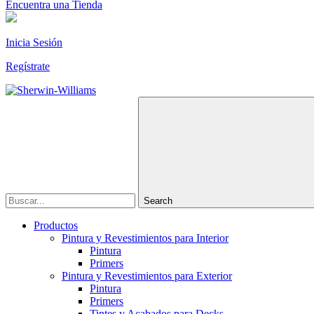
Encuentra una Tienda
Inicia Sesión
Regístrate
Search
Productos
Pintura y Revestimientos para Interior
Pintura
Primers
Pintura y Revestimientos para Exterior
Pintura
Primers
Tintes y Acabados para Decks