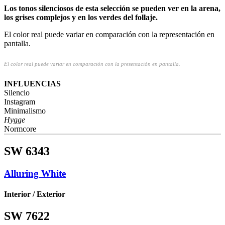
Los tonos silenciosos de esta selección se pueden ver en la arena,
los grises complejos y en los verdes del follaje.
El color real puede variar en comparación con la representación en
pantalla.
El color real puede variar en comparación con la presentación en pantalla.
INFLUENCIAS
Silencio
Instagram
Minimalismo
Hygge
Normcore
SW 6343
Alluring White
Interior / Exterior
SW 7622