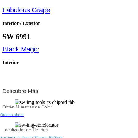
Fabulous Grape
Interior / Exterior
SW 6991
Black Magic
Interior
Descubre Más
Obtén Muestras de Color
Ordena ahora
Localizador de Tiendas
Encuentra tu tienda Sherwin-Williams