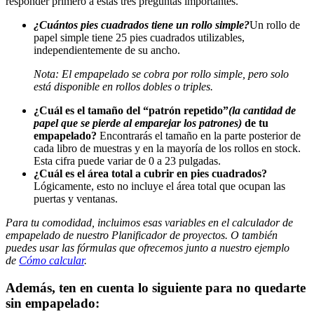
responder primero a estas tres preguntas importantes.
¿Cuántos pies cuadrados tiene un rollo simple?
Un rollo de
papel simple tiene 25 pies cuadrados utilizables,
independientemente de su ancho.
Nota: El empapelado se cobra por rollo simple, pero solo
está disponible en rollos dobles o triples.
¿Cuál es el tamaño del “patrón repetido”
(la cantidad de
papel que se pierde al emparejar los patrones)
de tu
empapelado?
Encontrarás el tamaño en la parte posterior de
cada libro de muestras y en la mayoría de los rollos en stock.
Esta cifra puede variar de 0 a 23 pulgadas.
¿Cuál es el área total a cubrir en pies cuadrados?
Lógicamente, esto no incluye el área total que ocupan las
puertas y ventanas.
Para tu comodidad, incluimos esas variables en el calculador de
empapelado de nuestro Planificador de proyectos. O también
puedes usar las fórmulas que ofrecemos junto a nuestro ejemplo
de
Cómo calcular
.
Además, ten en cuenta lo siguiente para no quedarte
sin empapelado: