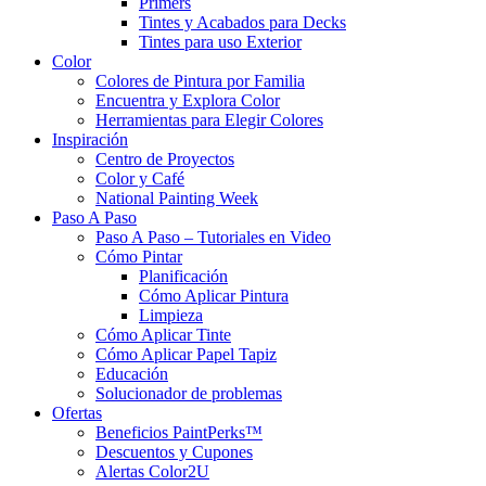
Primers
Tintes y Acabados para Decks
Tintes para uso Exterior
Color
Colores de Pintura por Familia
Encuentra y Explora Color
Herramientas para Elegir Colores
Inspiración
Centro de Proyectos
Color y Café
National Painting Week
Paso A Paso
Paso A Paso – Tutoriales en Video
Cómo Pintar
Planificación
Cómo Aplicar Pintura
Limpieza
Cómo Aplicar Tinte
Cómo Aplicar Papel Tapiz
Educación
Solucionador de problemas
Ofertas
Beneficios PaintPerks™
Descuentos y Cupones
Alertas Color2U