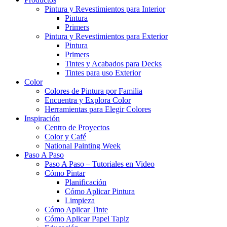
Pintura y Revestimientos para Interior
Pintura
Primers
Pintura y Revestimientos para Exterior
Pintura
Primers
Tintes y Acabados para Decks
Tintes para uso Exterior
Color
Colores de Pintura por Familia
Encuentra y Explora Color
Herramientas para Elegir Colores
Inspiración
Centro de Proyectos
Color y Café
National Painting Week
Paso A Paso
Paso A Paso – Tutoriales en Video
Cómo Pintar
Planificación
Cómo Aplicar Pintura
Limpieza
Cómo Aplicar Tinte
Cómo Aplicar Papel Tapiz