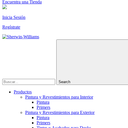
Encuentra una Tienda
Inicia Sesión
Regístrate
Search
Productos
Pintura y Revestimientos para Interior
Pintura
Primers
Pintura y Revestimientos para Exterior
Pintura
Primers
Tintes y Acabados para Decks