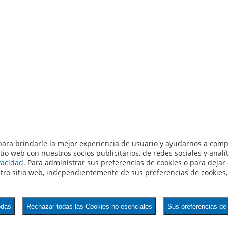
es para brindarle la mejor experiencia de usuario y ayudarnos a com
o web con nuestros socios publicitarios, de redes sociales y anal
ivacidad
. Para administrar sus preferencias de cookies o para dejar d
estro sitio web, independientemente de sus preferencias de cookies
odas
Rechazar todas las Cookies no esenciales
Sus preferencias de 