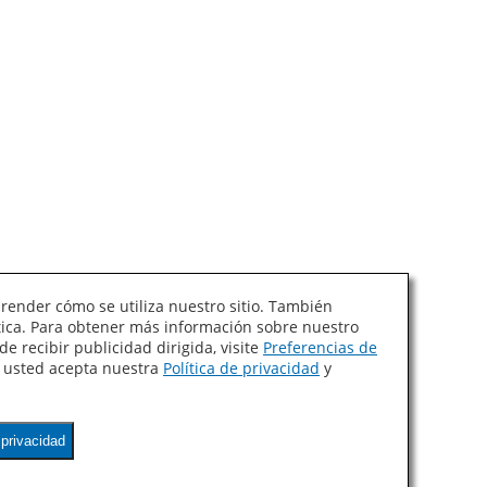
prender cómo se utiliza nuestro sitio. También
ítica. Para obtener más información sobre nuestro
e recibir publicidad dirigida, visite
Preferencias de
, usted acepta nuestra
Política de privacidad
y
privacidad