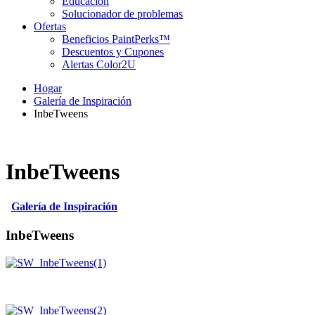
Educación
Solucionador de problemas
Ofertas
Beneficios PaintPerks™
Descuentos y Cupones
Alertas Color2U
Hogar
Galería de Inspiración
InbeTweens
InbeTweens
Galería de Inspiración
InbeTweens