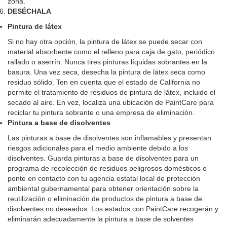
zona.
DESÉCHALA
Pintura de látex
Si no hay otra opción, la pintura de látex se puede secar con
material absorbente como el relleno para caja de gato, periódico
rallado o aserrín. Nunca tires pinturas líquidas sobrantes en la
basura. Una vez seca, desecha la pintura de látex seca como
residuo sólido. Ten en cuenta que el estado de California no
permite el tratamiento de residuos de pintura de látex, incluido el
secado al aire. En vez, localiza una ubicación de PaintCare para
reciclar tu pintura sobrante o una empresa de eliminación.
Pintura a base de disolventes
Las pinturas a base de disolventes son inflamables y presentan
riesgos adicionales para el medio ambiente debido a los
disolventes. Guarda pinturas a base de disolventes para un
programa de recolección de residuos peligrosos domésticos o
ponte en contacto con tu agencia estatal local de protección
ambiental gubernamental para obtener orientación sobre la
reutilización o eliminación de productos de pintura a base de
disolventes no deseados. Los estados con PaintCare recogerán y
eliminarán adecuadamente la pintura a base de solventes