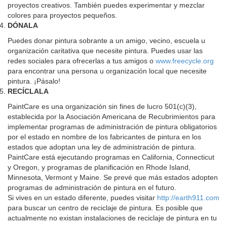
proyectos creativos. También puedes experimentar y mezclar
colores para proyectos pequeños.
DÓNALA
Puedes donar pintura sobrante a un amigo, vecino, escuela u
organización caritativa que necesite pintura. Puedes usar las
redes sociales para ofrecerlas a tus amigos o
www.freecycle.org
para encontrar una persona u organización local que necesite
pintura. ¡Pásalo!
RECÍCLALA
PaintCare es una organización sin fines de lucro 501(c)(3),
establecida por la Asociación Americana de Recubrimientos para
implementar programas de administración de pintura obligatorios
por el estado en nombre de los fabricantes de pintura en los
estados que adoptan una ley de administración de pintura.
PaintCare está ejecutando programas en California, Connecticut
y Oregon, y programas de planificación en Rhode Island,
Minnesota, Vermont y Maine. Se prevé que más estados adopten
programas de administración de pintura en el futuro.
Si vives en un estado diferente, puedes visitar
http://earth911.com
para buscar un centro de reciclaje de pintura. Es posible que
actualmente no existan instalaciones de reciclaje de pintura en tu