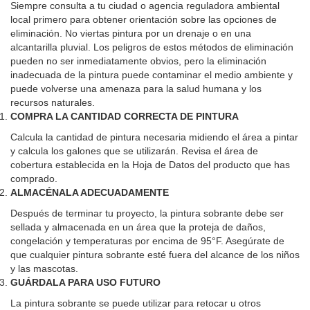
Siempre consulta a tu ciudad o agencia reguladora ambiental
local primero para obtener orientación sobre las opciones de
eliminación. No viertas pintura por un drenaje o en una
alcantarilla pluvial. Los peligros de estos métodos de eliminación
pueden no ser inmediatamente obvios, pero la eliminación
inadecuada de la pintura puede contaminar el medio ambiente y
puede volverse una amenaza para la salud humana y los
recursos naturales.
COMPRA LA CANTIDAD CORRECTA DE PINTURA
Calcula la cantidad de pintura necesaria midiendo el área a pintar
y calcula los galones que se utilizarán. Revisa el área de
cobertura establecida en la Hoja de Datos del producto que has
comprado.
ALMACÉNALA ADECUADAMENTE
Después de terminar tu proyecto, la pintura sobrante debe ser
sellada y almacenada en un área que la proteja de daños,
congelación y temperaturas por encima de 95°F. Asegúrate de
que cualquier pintura sobrante esté fuera del alcance de los niños
y las mascotas.
GUÁRDALA PARA USO FUTURO
La pintura sobrante se puede utilizar para retocar u otros