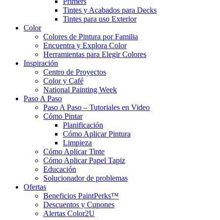
Primers
Tintes y Acabados para Decks
Tintes para uso Exterior
Color
Colores de Pintura por Familia
Encuentra y Explora Color
Herramientas para Elegir Colores
Inspiración
Centro de Proyectos
Color y Café
National Painting Week
Paso A Paso
Paso A Paso – Tutoriales en Video
Cómo Pintar
Planificación
Cómo Aplicar Pintura
Limpieza
Cómo Aplicar Tinte
Cómo Aplicar Papel Tapiz
Educación
Solucionador de problemas
Ofertas
Beneficios PaintPerks™
Descuentos y Cupones
Alertas Color2U