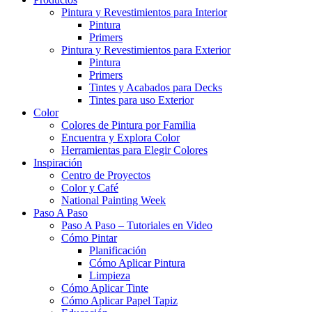
Pintura y Revestimientos para Interior
Pintura
Primers
Pintura y Revestimientos para Exterior
Pintura
Primers
Tintes y Acabados para Decks
Tintes para uso Exterior
Color
Colores de Pintura por Familia
Encuentra y Explora Color
Herramientas para Elegir Colores
Inspiración
Centro de Proyectos
Color y Café
National Painting Week
Paso A Paso
Paso A Paso – Tutoriales en Video
Cómo Pintar
Planificación
Cómo Aplicar Pintura
Limpieza
Cómo Aplicar Tinte
Cómo Aplicar Papel Tapiz