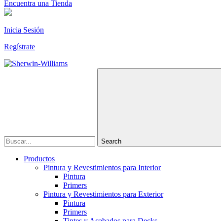
Encuentra una Tienda
Inicia Sesión
Regístrate
Search
Productos
Pintura y Revestimientos para Interior
Pintura
Primers
Pintura y Revestimientos para Exterior
Pintura
Primers
Tintes y Acabados para Decks