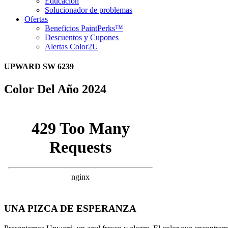
Educación
Solucionador de problemas
Ofertas
Beneficios PaintPerks™
Descuentos y Cupones
Alertas Color2U
UPWARD SW 6239
Color Del Año 2024
UNA PIZCA DE ESPERANZA