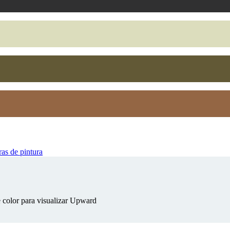
as de pintura
e color para visualizar Upward