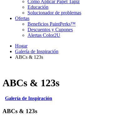
Cómo Aplicar Papel Tapiz
Educación
Solucionador de problemas
Ofertas
Beneficios PaintPerks™
Descuentos y Cupones
Alertas Color2U
Hogar
Galería de Inspiración
ABCs & 123s
ABCs & 123s
Galería de Inspiración
ABCs & 123s