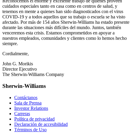
Reconocemos el enorme y excelente trabajo de quienes proveen
cuidados especiales tanto en casa como en centros de salud, y
tenemos en mente a quienes han sido diagnosticados con el virus
COVID-19 y a todos aquellos que su trabajo o escuela se ha visto
afectado. Por más de 154 años Sherwin-Williams ha estado presente
durante las situaciones más difíciles del mundo. Juntos, también
venceremos esta crisis. Estamos comprometidos en apoyar a
nuestros empleados, comunidades y clientes como lo hemos hecho
siempre.
Cordialmente,
John G. Morikis
Director Ejecutivo
The Sherwin-Williams Company
Sherwin-Williams
Contáctanos
Sala de Prensa
Investor Relations
Carreras
Política de privacidad
Declaración de accesibilidad
Términos de Uso