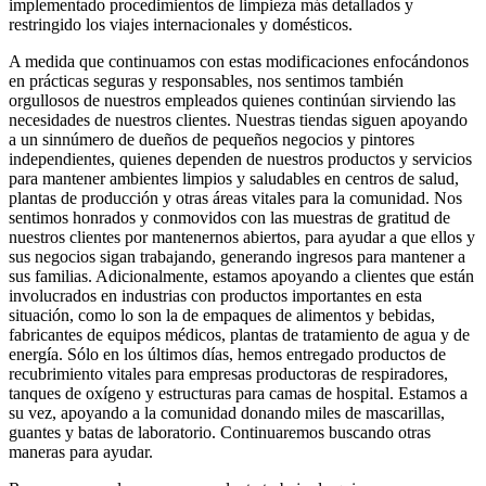
implementado procedimientos de limpieza más detallados y
restringido los viajes internacionales y domésticos.
A medida que continuamos con estas modificaciones enfocándonos
en prácticas seguras y responsables, nos sentimos también
orgullosos de nuestros empleados quienes continúan sirviendo las
necesidades de nuestros clientes. Nuestras tiendas siguen apoyando
a un sinnúmero de dueños de pequeños negocios y pintores
independientes, quienes dependen de nuestros productos y servicios
para mantener ambientes limpios y saludables en centros de salud,
plantas de producción y otras áreas vitales para la comunidad. Nos
sentimos honrados y conmovidos con las muestras de gratitud de
nuestros clientes por mantenernos abiertos, para ayudar a que ellos y
sus negocios sigan trabajando, generando ingresos para mantener a
sus familias. Adicionalmente, estamos apoyando a clientes que están
involucrados en industrias con productos importantes en esta
situación, como lo son la de empaques de alimentos y bebidas,
fabricantes de equipos médicos, plantas de tratamiento de agua y de
energía. Sólo en los últimos días, hemos entregado productos de
recubrimiento vitales para empresas productoras de respiradores,
tanques de oxígeno y estructuras para camas de hospital. Estamos a
su vez, apoyando a la comunidad donando miles de mascarillas,
guantes y batas de laboratorio. Continuaremos buscando otras
maneras para ayudar.