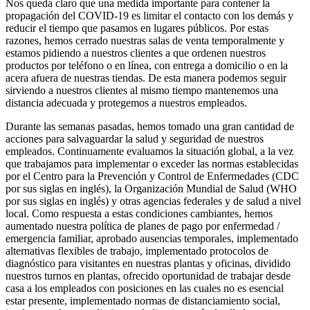
Nos queda claro que una medida importante para contener la
propagación del COVID-19 es limitar el contacto con los demás y
reducir el tiempo que pasamos en lugares públicos. Por estas
razones, hemos cerrado nuestras salas de venta temporalmente y
estamos pidiendo a nuestros clientes a que ordenen nuestros
productos por teléfono o en línea, con entrega a domicilio o en la
acera afuera de nuestras tiendas. De esta manera podemos seguir
sirviendo a nuestros clientes al mismo tiempo mantenemos una
distancia adecuada y protegemos a nuestros empleados.
Durante las semanas pasadas, hemos tomado una gran cantidad de
acciones para salvaguardar la salud y seguridad de nuestros
empleados. Continuamente evaluamos la situación global, a la vez
que trabajamos para implementar o exceder las normas establecidas
por el Centro para la Prevención y Control de Enfermedades (CDC
por sus siglas en inglés), la Organización Mundial de Salud (WHO
por sus siglas en inglés) y otras agencias federales y de salud a nivel
local. Como respuesta a estas condiciones cambiantes, hemos
aumentado nuestra política de planes de pago por enfermedad /
emergencia familiar, aprobado ausencias temporales, implementado
alternativas flexibles de trabajo, implementado protocolos de
diagnóstico para visitantes en nuestras plantas y oficinas, dividido
nuestros turnos en plantas, ofrecido oportunidad de trabajar desde
casa a los empleados con posiciones en las cuales no es esencial
estar presente, implementado normas de distanciamiento social,