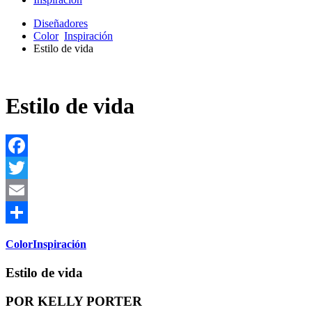
Diseñadores
Color
Inspiración
Estilo de vida
Estilo de vida
Facebook
Twitter
Email
Share
Color
Inspiración
Estilo de vida
POR KELLY PORTER