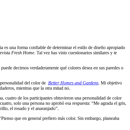
cia es una forma confiable de determinar el estilo de diseño apropiado
revista
Fresh Home
. Tal vez has visto cuestionarios similares y te
na puede decirnos verdaderamente qué colores desea en sus paredes o
e personalidad del color de
Better Homes and Gardens
. Mi objetivo
rdaderos, mientras que la otra mitad no.
a, cuatro de los participantes obtuvieron una personalidad de color
 cuatro, solo una persona no aprobó esa respuesta: “Me agrada el gris,
illo, el rosado y el anaranjado”.
o: “Pienso que en general prefiero más color. Sin embargo, planeaba