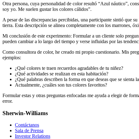
Otra persona, cuya personalidad de color resultó “Azul náutico”, cons
soy yo. Me suelen gustar los colores cálidos”.
A pesar de las discrepancias percibidas, una participante sintió que su
tierra. Esta descripción se alinea completamente con los marrones, óx
Mi conclusión de este experimento: Formular a un cliente solo pregunt
pueden cambiar a lo largo del tiempo y verse influidas por las tenden
Como consultora de color, he creado mi propio cuestionario. Mis pregu
ejemplos:
¿Qué colores te traen recuerdos agradables de tu niñez?
¿Qué actividades se realizan en esta habitación?
¿Qué palabras describen la forma en que deseas que se sienta la 
Actualmente, ¿cuáles son tus colores favoritos?
Formular estas y otras preguntas enfocadas me ayuda a elegir de forma
error.
Sherwin-Williams
Contáctanos
Sala de Prensa
Investor Relations