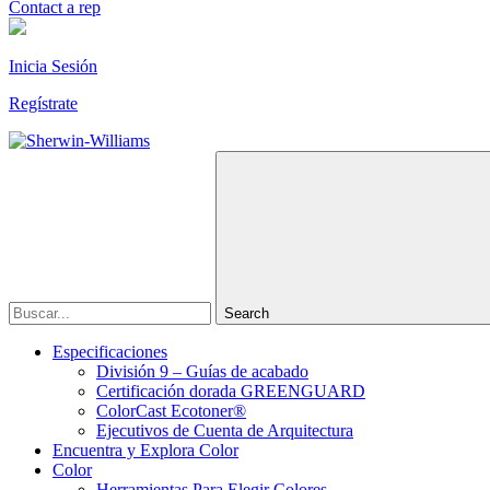
Contact a rep
Inicia Sesión
Regístrate
Search
Especificaciones
División 9 – Guías de acabado
Certificación dorada GREENGUARD
ColorCast Ecotoner®
Ejecutivos de Cuenta de Arquitectura
Encuentra y Explora Color
Color
Herramientas Para Elegir Colores