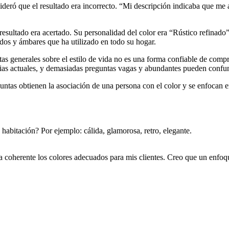
ideró que el resultado era incorrecto. “Mi descripción indicaba que me 
 resultado era acertado. Su personalidad del color era “Rústico refinado”
idos y ámbares que ha utilizado en todo su hogar.
as generales sobre el estilo de vida no es una forma confiable de compr
cias actuales, y demasiadas preguntas vagas y abundantes pueden confund
ntas obtienen la asociación de una persona con el color y se enfocan e
habitación? Por ejemplo: cálida, glamorosa, retro, elegante.
 coherente los colores adecuados para mis clientes. Creo que un enfoqu