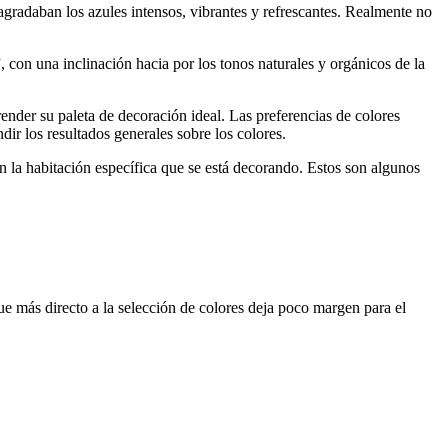
agradaban los azules intensos, vibrantes y refrescantes. Realmente no
, con una inclinación hacia por los tonos naturales y orgánicos de la
ender su paleta de decoración ideal. Las preferencias de colores
ir los resultados generales sobre los colores.
n la habitación específica que se está decorando. Estos son algunos
e más directo a la selección de colores deja poco margen para el