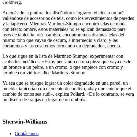
Goldberg.
Además de la pintura, los diseñadores lograron el efecto ombré
valiéndose de accesorios de tela, como los revestimientos de paredes
y la tapicería. Mientras Martinez-Stumpo encontró telas de moda
con efecto ombré, estos materiales no se aplican demasiado para
usos de tapicería. «En cambio, encontraremos distintas telas del
mismo tono que vayan de oscuro, a intermedio a claro, y las
cortaremos y las coseremos formando un degradado», cuenta.
Lo que sigue en la lista de Martinez-Stumpo: experimentar con
acabados metálicos. «Estoy pensando en una pieza que vaya desde
un bronce a un peltre, a un cromo, o que empiece con cromo y
termine con vidrio», dice Martinez-Stumpo.
Ya sea que se busque lograr un color degradado en una pared, un
mueble, tapicería o un elemento decorativo, «hay que cuidar que el
cambio de tonos sea sutil», explica Pollard. «De lo contrario, se verá
un diseño de franjas en lugar de un ombré».
Sherwin-Williams
Contáctanos