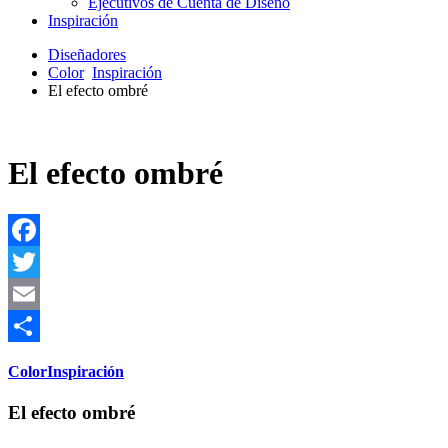
Ejecutivos de Cuenta de Diseño
Inspiración
Diseñadores
Color
Inspiración
El efecto ombré
El efecto ombré
Facebook
Twitter
Email
Share
Color
Inspiración
El efecto ombré