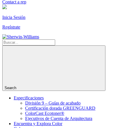
Contact a rep
Inicia Sesión
Regístrate
Search
Especificaciones
División 9 – Guías de acabado
Certificación dorada GREENGUARD
ColorCast Ecotoner®
Ejecutivos de Cuenta de Arquitectura
Encuentra y Explora Color