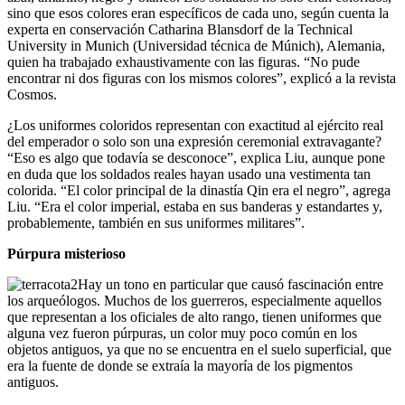
sino que esos colores eran específicos de cada uno, según cuenta la
experta en conservación Catharina Blansdorf de la Technical
University in Munich (Universidad técnica de Múnich), Alemania,
quien ha trabajado exhaustivamente con las figuras. “No pude
encontrar ni dos figuras con los mismos colores”, explicó a la revista
Cosmos.
¿Los uniformes coloridos representan con exactitud al ejército real
del emperador o solo son una expresión ceremonial extravagante?
“Eso es algo que todavía se desconoce”, explica Liu, aunque pone
en duda que los soldados reales hayan usado una vestimenta tan
colorida. “El color principal de la dinastía Qin era el negro”, agrega
Liu. “Era el color imperial, estaba en sus banderas y estandartes y,
probablemente, también en sus uniformes militares”.
Púrpura misterioso
Hay un tono en particular que causó fascinación entre
los arqueólogos. Muchos de los guerreros, especialmente aquellos
que representan a los oficiales de alto rango, tienen uniformes que
alguna vez fueron púrpuras, un color muy poco común en los
objetos antiguos, ya que no se encuentra en el suelo superficial, que
era la fuente de donde se extraía la mayoría de los pigmentos
antiguos.