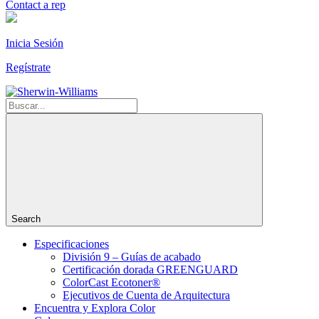
Contact a rep
Inicia Sesión
Regístrate
Search
Especificaciones
División 9 – Guías de acabado
Certificación dorada GREENGUARD
ColorCast Ecotoner®
Ejecutivos de Cuenta de Arquitectura
Encuentra y Explora Color