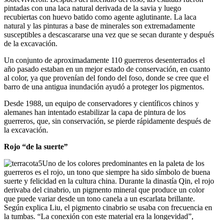
pintadas con una laca natural derivada de la savia y luego
recubiertas con huevo batido como agente aglutinante. La laca
natural y las pinturas a base de minerales son extremadamente
susceptibles a descascararse una vez que se secan durante y después
de la excavación.
Un conjunto de aproximadamente 110 guerreros desenterrados el
año pasado estaban en un mejor estado de conservación, en cuanto
al color, ya que provenían del fondo del foso, donde se cree que el
barro de una antigua inundación ayudó a proteger los pigmentos.
Desde 1988, un equipo de conservadores y científicos chinos y
alemanes han intentado estabilizar la capa de pintura de los
guerreros, que, sin conservación, se pierde rápidamente después de
la excavación.
Rojo “de la suerte”
Uno de los colores predominantes en la paleta de los
guerreros es el rojo, un tono que siempre ha sido símbolo de buena
suerte y felicidad en la cultura china. Durante la dinastía Qin, el rojo
derivaba del cinabrio, un pigmento mineral que produce un color
que puede variar desde un tono canela a un escarlata brillante.
Según explica Liu, el pigmento cinabrio se usaba con frecuencia en
la tumbas. “La conexión con este material era la longevidad”,