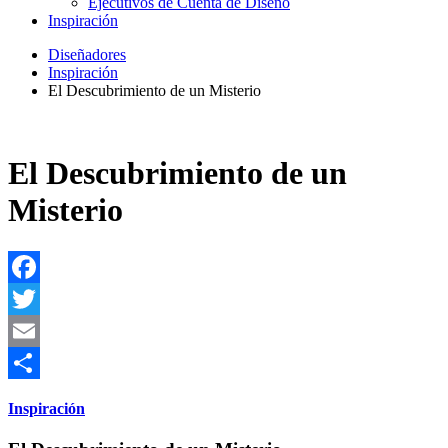
Ejecutivos de Cuenta de Diseño
Inspiración
Diseñadores
Inspiración
El Descubrimiento de un Misterio
El Descubrimiento de un
Misterio
Facebook
Twitter
Email
Share
Inspiración