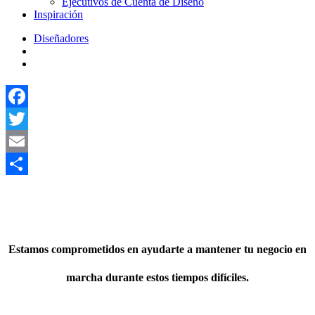
Ejecutivos de Cuenta de Diseño
Inspiración
Diseñadores
Facebook
Twitter
Email
Share
Estamos comprometidos en ayudarte a mantener tu negocio en
marcha durante estos tiempos difíciles.