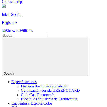
Contact a rep
Inicia Sesión
Regístrate
Search
Especificaciones
División 9 – Guías de acabado
Certificación dorada GREENGUARD
ColorCast Ecotoner®
Ejecutivos de Cuenta de Arquitectura
Encuentra y Explora Color