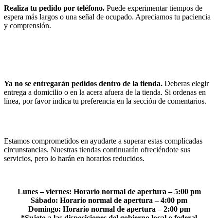
Realiza tu pedido por teléfono.
Puede experimentar tiempos de
espera más largos o una señal de ocupado. Apreciamos tu paciencia
y comprensión.
Ya no se entregarán pedidos dentro de la tienda.
Deberas elegir
entrega a domicilio o en la acera afuera de la tienda. Si ordenas en
línea, por favor indica tu preferencia en la sección de comentarios.
Estamos comprometidos en ayudarte a superar estas complicadas
circunstancias. Nuestras tiendas continuarán ofreciéndote sus
servicios, pero lo harán en horarios reducidos.
Lunes – viernes: Horario normal de apertura – 5:00 pm
Sábado: Horario normal de apertura – 4:00 pm
Domingo: Horario normal de apertura – 2:00 pm
*Sujeto a las disposiciones del gobierno local o federal